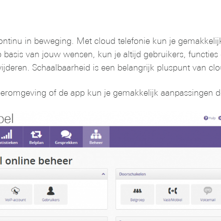
ontinu in beweging. Met cloud telefonie kun je gemakkelijk
asis van jouw wensen, kun je altijd gebruikers, functies e
deren. Schaalbaarheid is een belangrijk pluspunt van clou
eromgeving of de app kun je gemakkelijk aanpassingen d