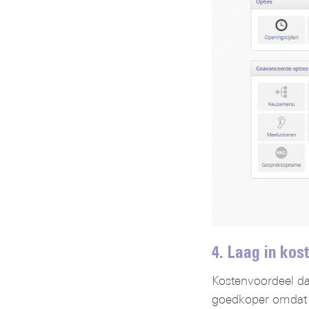
4. Laag in kost
Kostenvoordeel dat 
goedkoper omdat je 