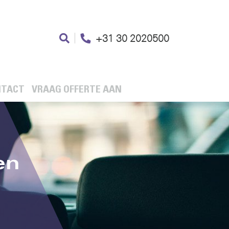
+31 30 2020500
TACT
VRAAG OFFERTE AAN
en