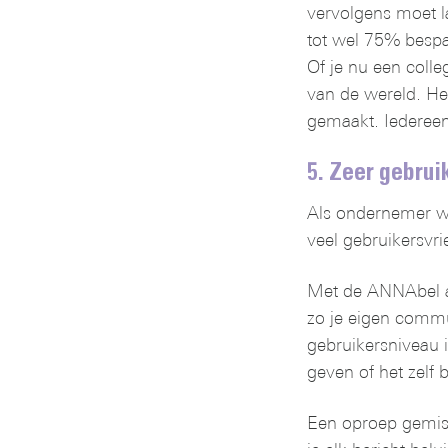
vervolgens moet la
tot wel 75% bespar
Of je nu een colleg
van de wereld. Het 
gemaakt. Iedereen d
5. Zeer gebruik
Als ondernemer wil 
veel gebruikersvrie
Met de ANNAbel ap
zo je eigen commun
gebruikersniveau in
geven of het zelf b
Een oproep gemist?