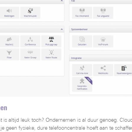
en
is altijd leuk toch? Ondernemen is al duur genoeg. Cloud t
geen fysieke, dure telefooncentrale hoeft aan te schaffen 