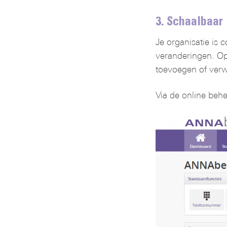
3. Schaalbaar
Je organisatie is c
veranderingen. Op b
toevoegen of verwij
Via de online behe