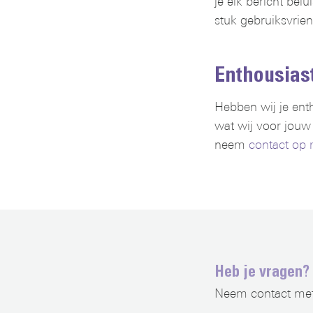
je elk bericht bel
stuk gebruiksvriende
Enthousiast
Hebben wij je ent
wat wij voor jouw
neem
contact op 
Heb je vragen?
Neem contact met o