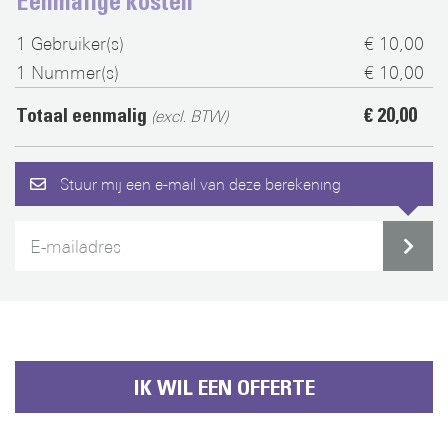
Eenmalige kosten
1
Gebruiker(s)
€ 10,00
1
Nummer(s)
€ 10,00
Totaal eenmalig
€ 20,00
(excl. BTW)
Stuur mij een e-mail van deze berekening
IK WIL EEN OFFERTE