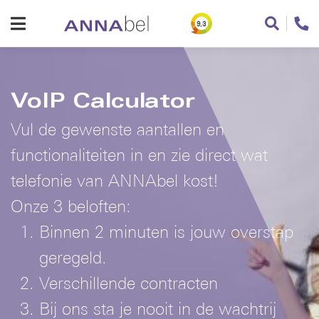
9,3
VoIP Calculator
Vul de gewenste aantallen en
functionaliteiten in en zie direct wat
telefonie van ANNAbel kost!
Onze 3 beloften:
Binnen 2 minuten is jouw overstap
geregeld.
Verschillende contracten
Bij ons sta je nooit in de wachtrij