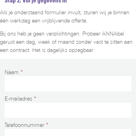
Stap 2: Vul je gegevens in
Als je onderstaand formulier invult, sturen wij je binnen
één werkdag een vrijblijvende offerte.
Bij ons heb je geen verplichtingen. Probeer ANNAbel
gerust een dag, week of maand zonder vast te zitten aan
een contract. Het is dagelijks opzegbaar.
Naam
E-mailadres
Telefoonnummer