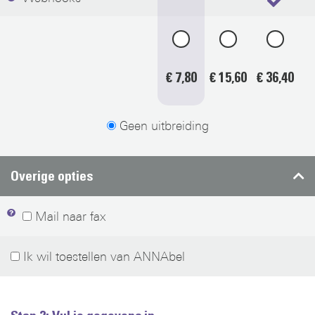
€ 7,80
€ 15,60
€ 36,40
Geen uitbreiding
Overige opties
Mail naar fax
Ik wil toestellen van ANNAbel