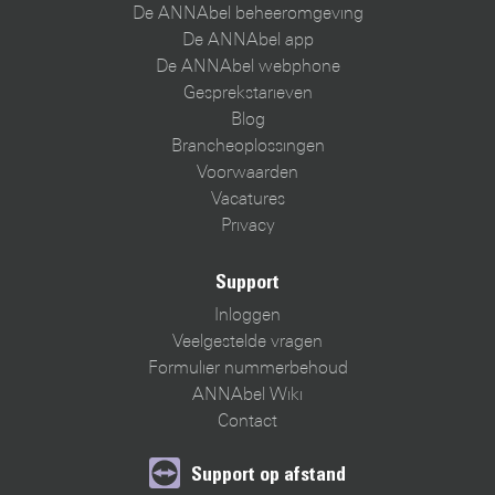
De ANNAbel beheeromgeving
De ANNAbel app
De ANNAbel webphone
Gesprekstarieven
Blog
Brancheoplossingen
Voorwaarden
Vacatures
Privacy
Support
Inloggen
Veelgestelde vragen
Formulier nummerbehoud
ANNAbel Wiki
Contact
Support op afstand