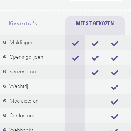
Kies extra's
Meldingen
Openingstijden
Keuzemenu
Wachtrij
Meeluisteren
Conference
Webhooks