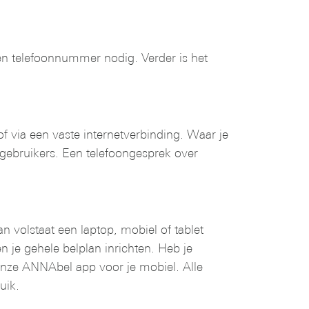
een telefoonnummer nodig. Verder is het
l of via een vaste internetverbinding. Waar je
 gebruikers. Een telefoongesprek over
n volstaat een laptop, mobiel of tablet
je gehele belplan inrichten. Heb je
 onze ANNAbel app voor je mobiel. Alle
uik.