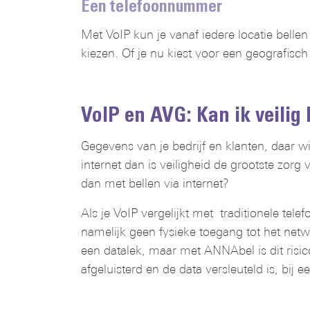
Een telefoonnummer
Met VoIP kun je vanaf iedere locatie bell
kiezen. Of je nu kiest voor een geografis
VoIP en AVG: Kan ik veilig 
Gegevens van je bedrijf en klanten, daar 
internet dan is veiligheid de grootste zor
dan met bellen via internet?
Als je VoIP vergelijkt met traditionele tele
namelijk geen fysieke toegang tot het net
een datalek, maar met ANNAbel is dit risi
afgeluisterd en de data versleuteld is, bij