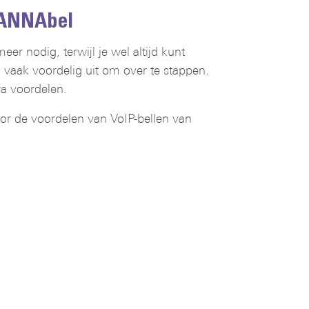
t ANNAbel
er nodig, terwijl je wel altijd kunt
 vaak voordelig uit om over te stappen.
a voordelen.
oor de voordelen van VoIP-bellen van