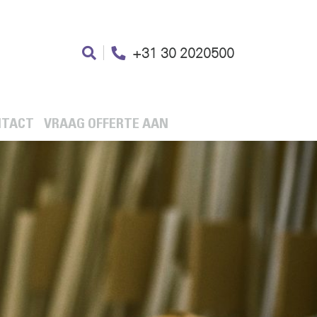
+31 30 2020500
NTACT
VRAAG OFFERTE AAN