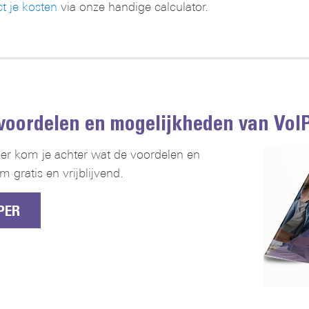
t je kosten
via onze handige calculator.
oordelen en mogelijkheden van VoIP
er kom je achter wat de voordelen en
gratis en vrijblijvend.
PER