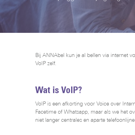
Bij ANNAbel kun je al bellen via internet 
VoIP zelf.
Wat is VoIP?
VoIP is een afkorting voor Voice over Inter
Facetime of Whatsapp, maar als we het over
niet langer centrales en aparte telefoonlij