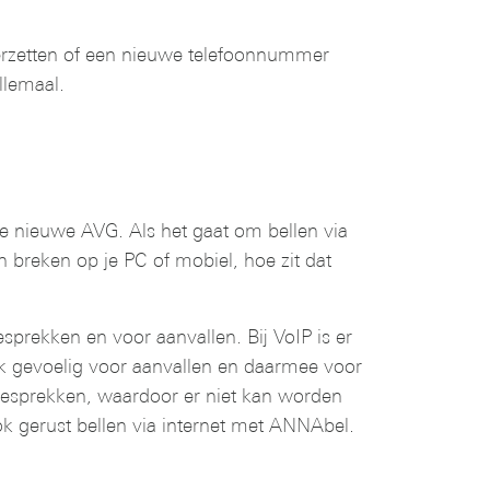
verzetten of een nieuwe telefoonnummer
llemaal.
e nieuwe AVG. Als het gaat om bellen via
n breken op je PC of mobiel, hoe zit dat
esprekken en voor aanvallen. Bij VoIP is er
rk gevoelig voor aanvallen en daarmee voor
ngesprekken, waardoor er niet kan worden
ook gerust bellen via internet met ANNAbel.