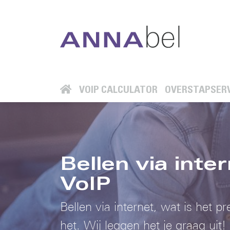
VOIP CALCULATOR
OVERSTAPSERV
Bellen via inte
VoIP
Bellen via internet, wat is het p
het. Wij leggen het je graag uit!