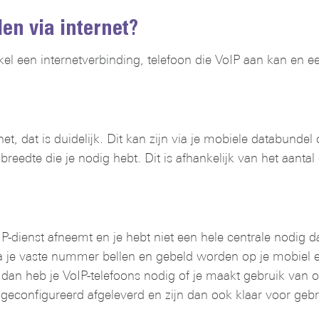
en via internet?
kel een internetverbinding, telefoon die VoIP aan kan en 
net, dat is duidelijk. Dit kan zijn via je mobiele databunde
edte die je nodig hebt. Dit is afhankelijk van het aantal
-dienst afneemt en je hebt niet een hele centrale nodig da
je vaste nummer bellen en gebeld worden op je mobiel en 
, dan heb je VoIP-telefoons nodig of je maakt gebruik van
econfigureerd afgeleverd en zijn dan ook klaar voor gebr