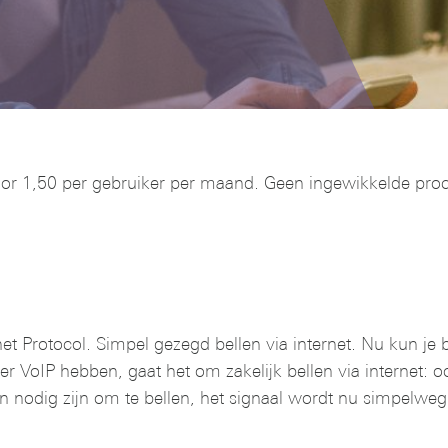
voor 1,50 per gebruiker per maand. Geen ingewikkelde proce
net Protocol. Simpel gezegd bellen via internet. Nu kun je 
 VoIP hebben, gaat het om zakelijk bellen via internet: oo
nen nodig zijn om te bellen, het signaal wordt nu simpelweg