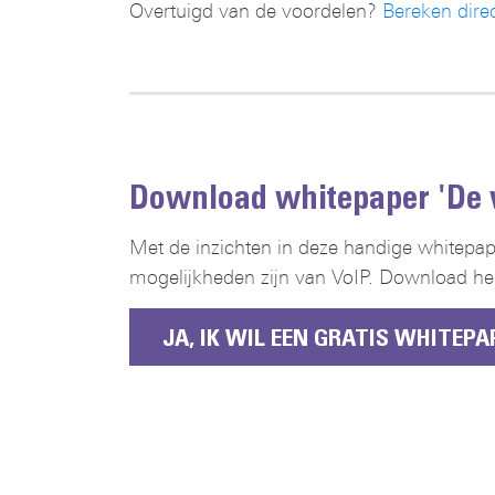
Overtuigd van de voordelen?
Bereken direc
Download whitepaper 'De v
Met de inzichten in deze handige whitepap
mogelijkheden zijn van VoIP. Download hem 
JA, IK WIL EEN GRATIS WHITEPA