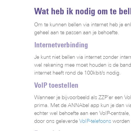
Wat heb ik nodig om te bell
Om te kunnen bellen via internet heb je en
geheel aan te passen aan je behoefte.
Internetverbinding
Je kunt niet bellen via internet zonder inter
wel rekening mee moet houden is de bandbre
internet heeft rond de 100kbit/s nodig.
VoIP toestellen
Wanneer je bijvoorbeeld als ZZP’er een VoIP
prima. Met de ANNAbel app kun je dan via 
echter wel behoefte aan een VoIP-centrale
door ons geleverde
VoIP-telefoons
worden g