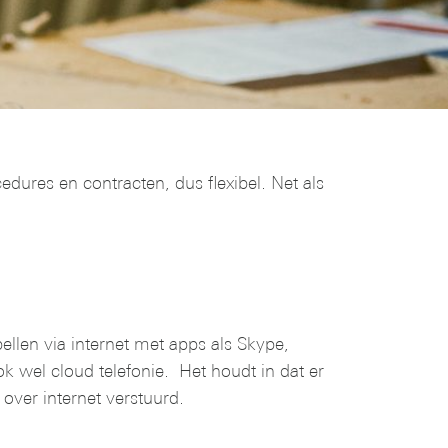
dures en contracten, dus flexibel. Net als
bellen via internet met apps als Skype,
k wel cloud telefonie. Het houdt in dat er
 over internet verstuurd.