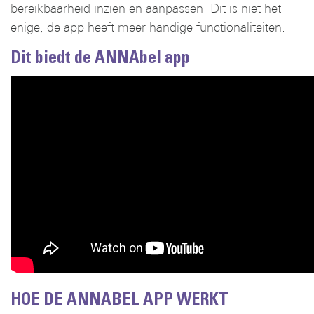
bereikbaarheid inzien en aanpassen. Dit is niet het
enige, de app heeft meer handige functionaliteiten.
Dit biedt de ANNAbel app
HOE DE ANNABEL APP WERKT