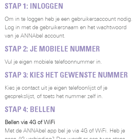
STAP 1: INLOGGEN
Om in te loggen heb je een gebruikersaccount nodig.
Log in met de gebruikersnaam en het wachtwoord
van je ANNAbel account.
STAP 2: JE MOBIELE NUMMER
Vul je eigen mobiele telefoonnummer in.
STAP 3: KIES HET GEWENSTE NUMMER
Kies je contact uit je eigen telefoonlijst of je
gesprekslijst, of toets het nummer zelf in.
STAP 4: BELLEN
Bellen via 4G of WiFi
Met de ANNAbel app bel je via 4G of WiFi. Heb je
geen 4G verbinding? Dan wordt er een twee-staps-