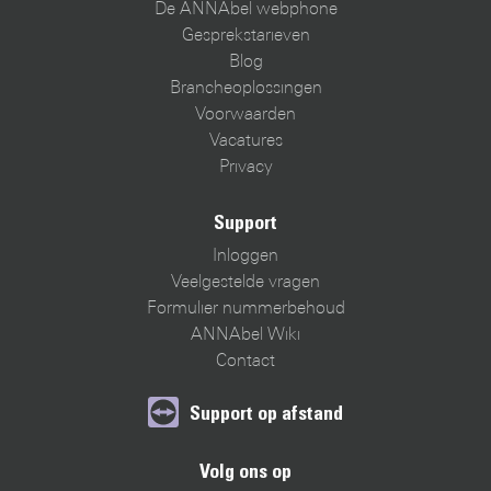
De ANNAbel webphone
Gesprekstarieven
Blog
Brancheoplossingen
Voorwaarden
Vacatures
Privacy
Support
Inloggen
Veelgestelde vragen
Formulier nummerbehoud
ANNAbel Wiki
Contact
Support op afstand
Volg ons op