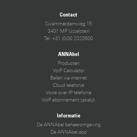
Contact
Swammerdamweg 15
3401 MP IJsselstein
Tel: +31 (0)30 2020500
ANNAbel
Producten
VoIP Calculator
Bellen via internet
Cloud telefonie
Voice over IP telefonie
VoIP abonnement zakelijk
Informatie
De ANNAbel beheeromgeving
De ANNAbel app