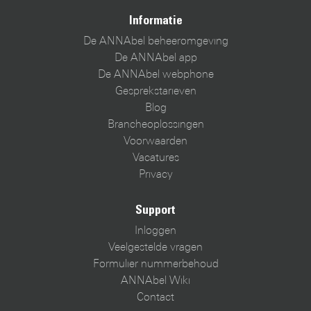
Informatie
De ANNAbel beheeromgeving
De ANNAbel app
De ANNAbel webphone
Gesprekstarieven
Blog
Brancheoplossingen
Voorwaarden
Vacatures
Privacy
Support
Inloggen
Veelgestelde vragen
Formulier nummerbehoud
ANNAbel Wiki
Contact