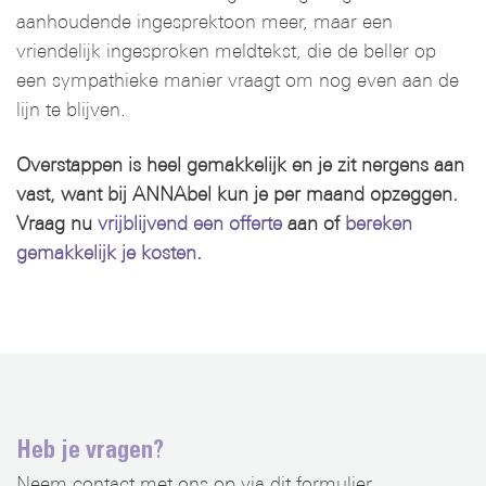
aanhoudende ingesprektoon meer, maar een
vriendelijk ingesproken meldtekst, die de beller op
een sympathieke manier vraagt om nog even aan de
lijn te blijven.
Overstappen is heel gemakkelijk en je zit nergens aan
vast, want bij ANNAbel kun je per maand opzeggen.
Vraag nu
vrijblijvend een offerte
aan of
bereken
gemakkelijk je kosten
.
Heb je vragen?
Neem contact met ons op via dit formulier.