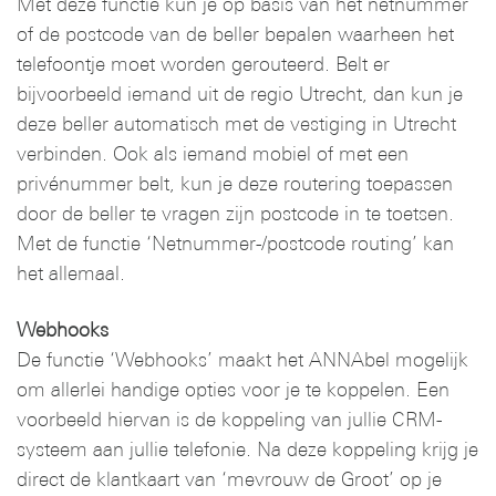
Met deze functie kun je op basis van het netnummer
of de postcode van de beller bepalen waarheen het
telefoontje moet worden gerouteerd. Belt er
bijvoorbeeld iemand uit de regio Utrecht, dan kun je
deze beller automatisch met de vestiging in Utrecht
verbinden. Ook als iemand mobiel of met een
privénummer belt, kun je deze routering toepassen
door de beller te vragen zijn postcode in te toetsen.
Met de functie ‘Netnummer-/postcode routing’ kan
het allemaal.
Webhooks
De functie ‘Webhooks’ maakt het ANNAbel mogelijk
om allerlei handige opties voor je te koppelen. Een
voorbeeld hiervan is de koppeling van jullie CRM-
systeem aan jullie telefonie. Na deze koppeling krijg je
direct de klantkaart van ‘mevrouw de Groot’ op je