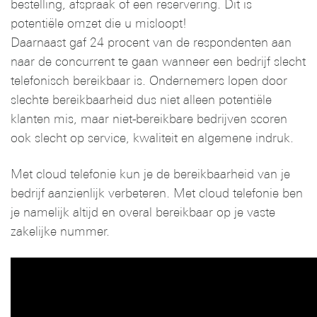
bestelling, afspraak of een reservering. Dit is
potentiële omzet die u misloopt!
Daarnaast gaf 24 procent van de respondenten aan
naar de concurrent te gaan wanneer een bedrijf slecht
telefonisch bereikbaar is. Ondernemers lopen door
slechte bereikbaarheid dus niet alleen potentiële
klanten mis, maar niet-bereikbare bedrijven scoren
ook slecht op service, kwaliteit en algemene indruk.
Met cloud telefonie kun je de bereikbaarheid van je
bedrijf aanzienlijk verbeteren. Met cloud telefonie ben
je namelijk altijd en overal bereikbaar op je vaste
zakelijke nummer.