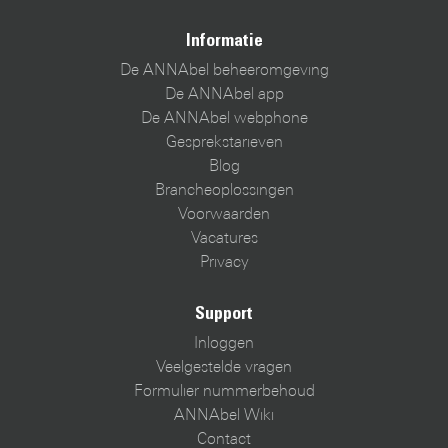
Informatie
De ANNAbel beheeromgeving
De ANNAbel app
De ANNAbel webphone
Gesprekstarieven
Blog
Brancheoplossingen
Voorwaarden
Vacatures
Privacy
Support
Inloggen
Veelgestelde vragen
Formulier nummerbehoud
ANNAbel Wiki
Contact