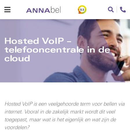
9,3
Hosted VoIP –
telefooncentrale in de
cloud
Hosted VoIP is een veelgehoorde term voor bellen via
internet. Vooral in de zakelijk markt wordt dit veel
toegepast, maar wat is het eigenlijk en wat zijn de
voordelen?