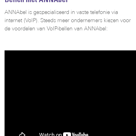
ANNAbel is gespecialiseerd in vaste telefonie via
internet (VoIP). Steeds meer ondernemers kiezen voor
de voordelen van VoIP-bellen van ANNAbel: