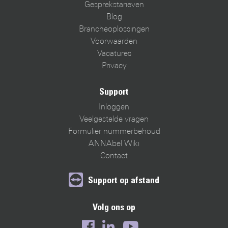
Gesprekstarieven
Blog
Brancheoplossingen
Voorwaarden
Vacatures
Privacy
Support
Inloggen
Veelgestelde vragen
Formulier nummerbehoud
ANNAbel Wiki
Contact
Support op afstand
Volg ons op