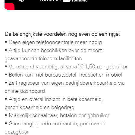
De belangrijkste voordelen nog even op een rijtje:
• Geen eigen telefooncentrale meer nodig
• Altijd kunnen beschikken over de meest
geavanceerde telecom-faciliteiten
• Verrassend voordelig, al vanaf € 1,50 per gebruiker
• Bellen kan met bureautoestel, headset en mobiel
• Zelf regisseur van eigen bedrijfsbereikbaarheid via
online dashboard
• Altijd en overal inzicht in bereikbaarheid,
beschikbaarheid en belgedrag
• Makkelijk schaalbaar, betalen per gebruiker
• Geen langlopende contracten, per maand
opzegbaar