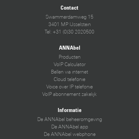
Contact
Swammerdamweg 15
3401 MP IJsselstein
Tel: +31 (0)30 2020500
ANNAbel
Producten
VoIP Calculator
Bellen via internet
Cloud telefonie
Voice over IP telefonie
VoIP abonnement zakelijk
Informatie
De ANNAbel beheeromgeving
De ANNAbel app
De ANNAbel webphone