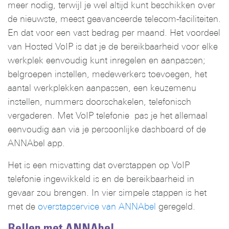
meer nodig, terwijl je wel altijd kunt beschikken over
de nieuwste, meest geavanceerde telecom-faciliteiten.
En dat voor een vast bedrag per maand. Het voordeel
van Hosted VoIP is dat je de bereikbaarheid voor elke
werkplek eenvoudig kunt inregelen en aanpassen;
belgroepen instellen, medewerkers toevoegen, het
aantal werkplekken aanpassen, een keuzemenu
instellen, nummers doorschakelen, telefonisch
vergaderen. Met VoIP telefonie pas je het allemaal
eenvoudig aan via je persoonlijke dashboard of de
ANNAbel app.
Het is een misvatting dat overstappen op VoIP
telefonie ingewikkeld is en de bereikbaarheid in
gevaar zou brengen. In vier simpele stappen is het
met de
overstapservice van ANNAbel
geregeld.
Bellen met ANNAbel